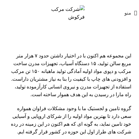
منو
این مجموعه هم اکنون با در اختیار داشتن حدود
۷
هزار متر
مربع سالن تولید،
۱۵
دستگاه آسیاب، تجهیزات مدرن ساخت
مرکب و دپوی مواد اولیه آمادگی تولید ماهیانه
۱۵۰
تن مرکب
و افزودنی های چاپ با کیفیت را بنا به نیاز مشتریان داراست.
استفاده از تجهیزات مدرن و نیروی انسانی کارآزموده تولید،
راه مارا در رسیدن به این هدف هموار ساخته است.
گروه تامین و لجستیک ما با وجود مشکلات فراوان همواره
سعی دارد تا بهترین مواد اولیه را از شرکای اروپایی و آسیایی
خود تامین نماید، به گونه ای که هم اکنون در این زمینه در رده
شرکت های طراز اول این حوزه در کشور قرار گرفته ایم.